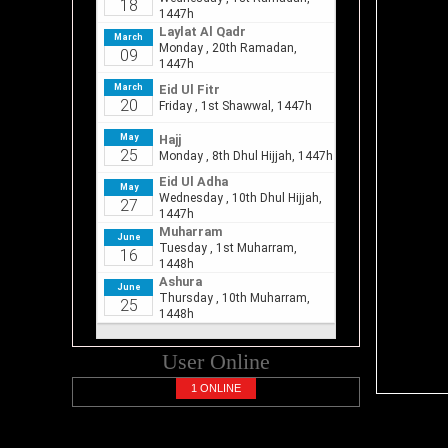
User Online
1 ONLINE