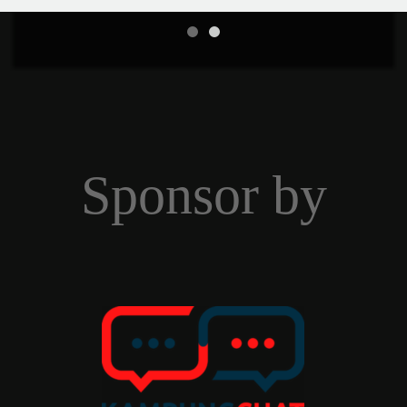
Sponsor by